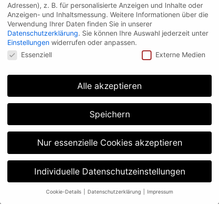
Adressen), z. B. für personalisierte Anzeigen und Inhalte oder
Anzeigen- und Inhaltsmessung.
Weitere Informationen über die
Verwendung Ihrer Daten finden Sie in unserer
Datenschutzerklärung
.
Sie können Ihre Auswahl jederzeit unter
Einstellungen
widerrufen oder anpassen.
Datenschutzeinstellungen
Essenziell
Externe Medien
Alle akzeptieren
Speichern
Nur essenzielle Cookies akzeptieren
Individuelle Datenschutzeinstellungen
WIR MÖCHTEN, DASS IHR AUFENTHALT BEI UNS
ZU EINER UNVERGESSLICHEN ERFAHRUNG
WIRD.
Cookie-Details
Datenschutzerklärung
Impressum
Datenschutzeinstellungen
Unser engagiertes Team ist stets für
Sie da, um Ihren Komfort zu